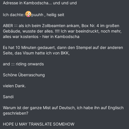
Adresse in Kambodscha... und und und
Ich dachte::
puuhh , heilig seit
ABER ::: als ich beim Zollbeamten ankam, Box Nr. 4 im großen
Gebäude, wusste der alles. !!!! Ich war beeindruckt, noch mehr,
alles war kostenlos - hier in Kambodscha
Es hat 10 Minuten gedauert, dann den Stempel auf der anderen
Seite, das Visum hatte ich von BKK,
and ::: riding onwards
Schöne Überraschung
vielen Dank.
Sandi
Warum ist der ganze Mist auf Deutsch, ich habe ihn auf Englisch
geschrieben?
HOPE U MAY TRANSLATE SOMEHOW