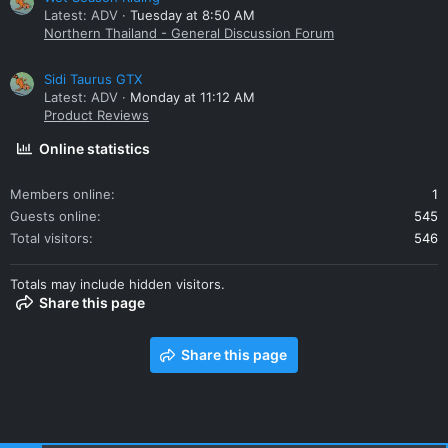
Latest: ADV
Tuesday at 8:50 AM
Northern Thailand - General Discussion Forum
Sidi Taurus GTX
Latest: ADV
Monday at 11:12 AM
Product Reviews
Online statistics
Members online
1
Guests online
545
Total visitors
546
Totals may include hidden visitors.
Share this page
Share this page