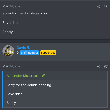
Mar 14, 2025
#6
Sorry for the double sending
Save rides
Sandy
DavidFL
0
Staff member
Subscribed
Mar 14, 2025
#7
Alexander Muliar said:
Sorry for the double sending
Save rides
Sandy