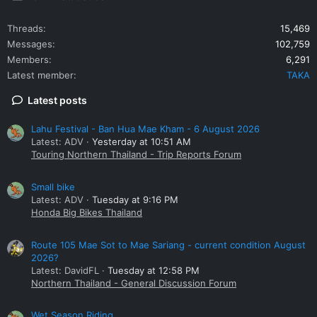
Threads
15,469
Messages
102,759
Members
6,291
Latest member
TAKA
Latest posts
Lahu Festival - Ban Hua Mae Kham - 6 August 2026
Latest: ADV
Yesterday at 10:51 AM
Touring Northern Thailand - Trip Reports Forum
Small bike
Latest: ADV
Tuesday at 9:16 PM
Honda Big Bikes Thailand
Route 105 Mae Sot to Mae Sariang - current condition August
2026?
Latest: DavidFL
Tuesday at 12:58 PM
Northern Thailand - General Discussion Forum
Wet Season Riding