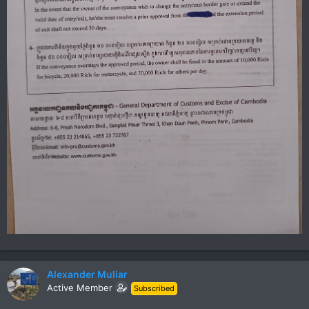
Alexander Muliar
Active Member
Subscribed