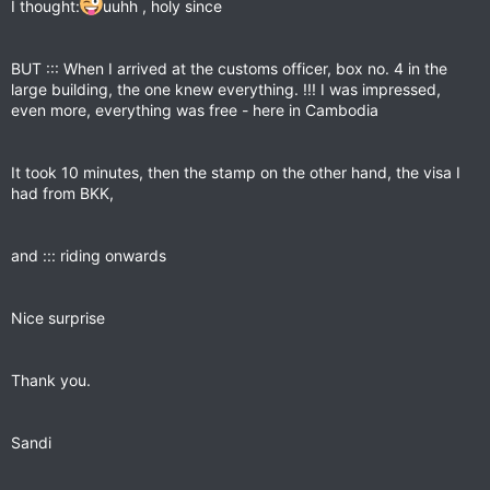
I thought:
uuhh , holy since
BUT ::: When I arrived at the customs officer, box no. 4 in the
large building, the one knew everything. !!! I was impressed,
even more, everything was free - here in Cambodia
It took 10 minutes, then the stamp on the other hand, the visa I
had from BKK,
and ::: riding onwards
Nice surprise
Thank you.
Sandi